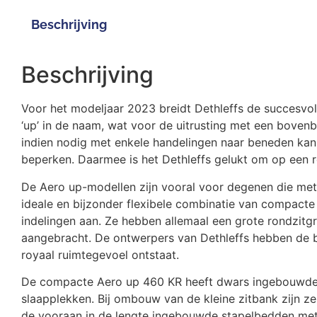
Beschrijving
Beschrijving
Voor het modeljaar 2023 breidt Dethleffs de succesvoll
‘up’ in de naam, wat voor de uitrusting met een bove
indien nodig met enkele handelingen naar beneden kan
beperken. Daarmee is het Dethleffs gelukt om op een 
De Aero up-modellen zijn vooral voor degenen die met 
ideale en bijzonder flexibele combinatie van compacte
indelingen aan. Ze hebben allemaal een grote rondzitg
aangebracht. De ontwerpers van Dethleffs hebben de 
royaal ruimtegevoel ontstaat.
De compacte Aero up 460 KR heeft dwars ingebouwde 
slaapplekken. Bij ombouw van de kleine zitbank zijn ze
de vooraan in de lengte ingebouwde stapelbedden met 