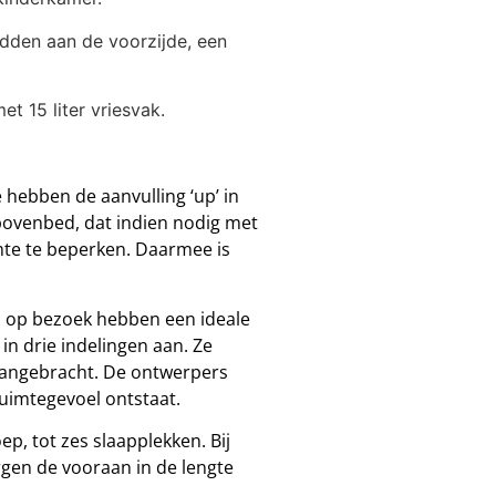
dden aan de voorzijde, een
t 15 liter vriesvak.
e hebben de aanvulling ‘up’ in
bovenbed, dat indien nodig met
mte te beperken. Daarmee is
en op bezoek hebben een ideale
in drie indelingen aan. Ze
 aangebracht. De ontwerpers
uimtegevoel ontstaat.
, tot zes slaapplekken. Bij
rgen de vooraan in de lengte