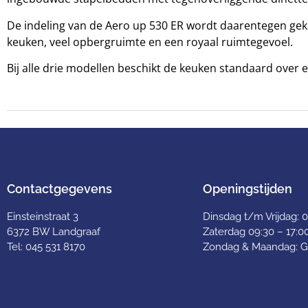
De indeling van de Aero up 530 ER wordt daarentegen ge
keuken, veel opbergruimte en een royaal ruimtegevoel.
Bij alle drie modellen beschikt de keuken standaard over ee
Contactgegevens
Openingstijden
Einsteinstraat 3
Dinsdag t/m Vrijdag: 0
6372 BW Landgraaf
Zaterdag 09:30 – 17:0
Tel: 045 531 8170
Zondag & Maandag: G