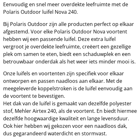
Eenvoudig en snel meer overdekte leefruimte met de
Polaris Outdoor luifel Nova 240.
Bij Polaris Outdoor zijn alle producten perfect op elkaar
afgestemd. Voor elke Polaris Outdoor Nova voortent
hebben wij een passende luifel. Deze extra luifel
vergroot je overdekte leefruimte, creëert een gezellige
plek om samen te eten, biedt een schaduwplek en een
betrouwbaar onderdak als het weer iets minder mooi is.
Onze luifels en voortenten zijn specifiek voor elkaar
ontworpen en passen naadloos aan elkaar. Met de
meegeleverde koppelstroken is de luifel eenvoudig aan
de voortent te bevestigen.
Het dak van de luifel is gemaakt van dezelfde polyester
stof, Mehler Airtex 240, als de voortent. En biedt hiermee
dezelfde hoogwaardige kwaliteit en lange levensduur.
Ook hier hebben wij gekozen voor een naadloos dak,
dus gegarandeerd waterdicht en stormvast.