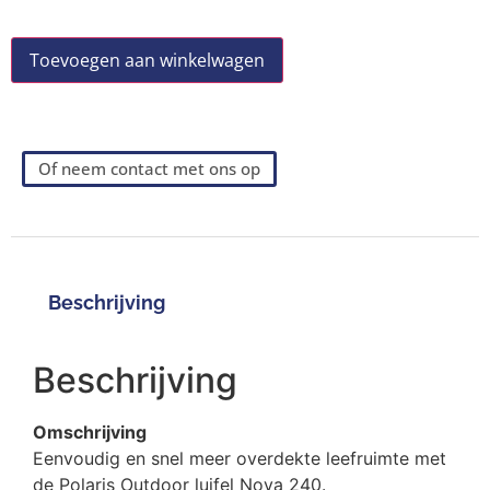
Toevoegen aan winkelwagen
Of neem contact met ons op
Beschrijving
Beschrijving
Omschrijving
Eenvoudig en snel meer overdekte leefruimte met
de Polaris Outdoor luifel Nova 240.