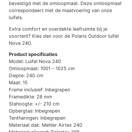
bevestigd met de omloopmaat. Deze omloopmaat
correspondeert met de maatvoering van onze
luifels.
Extra comfort en overdekte leefruimte bij je
voortent? Kies dan voor de Polaris Outdoor luifel
Nova 240.
Product specificaties
Model: Luifel Nova 240
Omloopmaat: 1001 – 1025 cm
Diepte: 240 cm
Maat: 15
Frame inclusief: Inbegrepen
Framedikte: 28 mm
Stahoogte: +/- 210 cm
Opbergtas: Inbegrepen
Tentharingen: Inbegrepen
Materiaal dak: Mehler Airtex 240
Materiaal zijwand: Polartex 365