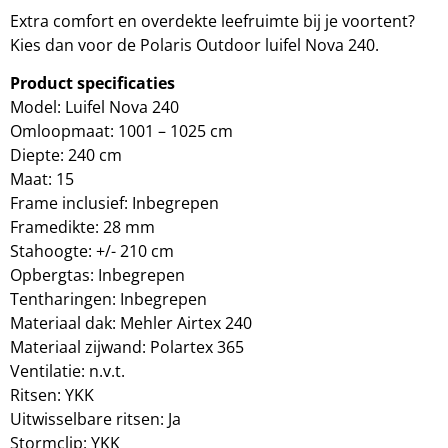
Extra comfort en overdekte leefruimte bij je voortent?
Kies dan voor de Polaris Outdoor luifel Nova 240.
Product specificaties
Model: Luifel Nova 240
Omloopmaat: 1001 – 1025 cm
Diepte: 240 cm
Maat: 15
Frame inclusief: Inbegrepen
Framedikte: 28 mm
Stahoogte: +/- 210 cm
Opbergtas: Inbegrepen
Tentharingen: Inbegrepen
Materiaal dak: Mehler Airtex 240
Materiaal zijwand: Polartex 365
Ventilatie: n.v.t.
Ritsen: YKK
Uitwisselbare ritsen: Ja
Stormclip: YKK