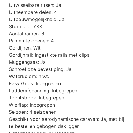
Uitwisselbare ritsen: Ja
Uitneembare delen: 4
Uitbouwmogelijkheid: Ja
Stormclip: YKK
Aantal ramen: 6
Ramen te openen: 4
Gordijnen: Wit
Gordijnrail: Ingestikte rails met clips
Muggengaas: Ja
Schroefloze bevestiging: Ja
Waterkolom: n.v.t.
Easy Grips: Inbegrepen
Ladderafspanning: Inbegrepen
Tochtstrook: Inbegrepen
Wielflap: Inbegrepen
Seizoen: 4 seizoenen
Geschikt voor aerodynamische caravan: Ja, met bij
te bestellen gebogen dakligger