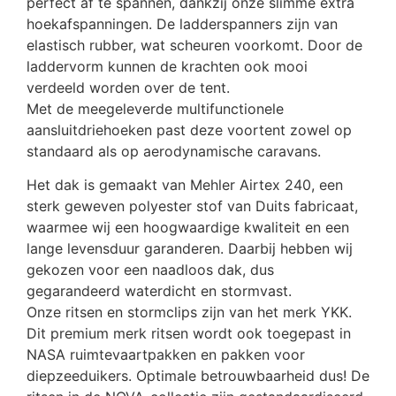
perfect af te spannen, dankzij onze slimme extra
hoekafspanningen. De ladderspanners zijn van
elastisch rubber, wat scheuren voorkomt. Door de
laddervorm kunnen de krachten ook mooi
verdeeld worden over de tent.
Met de meegeleverde multifunctionele
aansluitdriehoeken past deze voortent zowel op
standaard als op aerodynamische caravans.
Het dak is gemaakt van Mehler Airtex 240, een
sterk geweven polyester stof van Duits fabricaat,
waarmee wij een hoogwaardige kwaliteit en een
lange levensduur garanderen. Daarbij hebben wij
gekozen voor een naadloos dak, dus
gegarandeerd waterdicht en stormvast.
Onze ritsen en stormclips zijn van het merk YKK.
Dit premium merk ritsen wordt ook toegepast in
NASA ruimtevaartpakken en pakken voor
diepzeeduikers. Optimale betrouwbaarheid dus! De