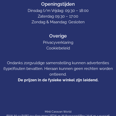
Openingstijden
Dinsdag t/m Vrijdag: 09:30 – 18:00
Zaterdag 09:30 – 17:00
Zondag & Maandag: Gesloten
Overige
Privacyverklaring
Cookiebeleid
Ondanks zorgvuldige samenstelling kunnen advertenties
(type)fouten bevatten. Hieraan kunnen geen rechten worden
ontleend.
De prijzen in de fysieke winkel zijn leidend.
Minli Caravan World
IBAN: NL53 RABO 014 609 7009 | BTW nr: NL823503756B01 | KvK nr: 14045576