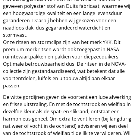
geweven polyester stof van Duits fabricaat, waarmee wij
een hoogwaardige kwaliteit en een lange levensduur
garanderen. Daarbij hebben wij gekozen voor een
naadloos dak, dus gegarandeerd waterdicht en
stormvast.
Onze ritsen en stormclips zijn van het merk YKK. Dit
premium merk ritsen wordt ook toegepast in NASA
ruimtevaartpakken en pakken voor diepzeeduikers.
Optimale betrouwbaarheid dus! De ritsen in de NOVA-
collectie zijn gestandaardiseerd, wat betekent dat alle
voortentdelen, luifels en uitbouw altijd aan elkaar
passen.
De witte gordijnen geven de voortent een luxe afwerking
en frisse uitstraling. En met de tochtstrook en wielflap in
dezelfde kleur als de spat- en slikrand, ontstaat een
harmonieus geheel. Om extra te ventileren (bij langdurig
nat weer of vocht in de ochtend) adviseren wij een deel
van de tochtstrook of wielflap tijdelijk te verwijderen. Wij