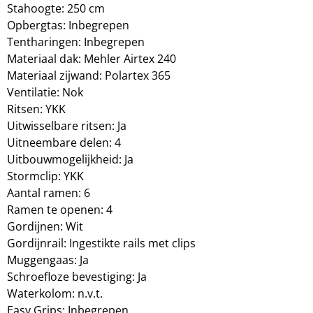
Stahoogte: 250 cm
Opbergtas: Inbegrepen
Tentharingen: Inbegrepen
Materiaal dak: Mehler Airtex 240
Materiaal zijwand: Polartex 365
Ventilatie: Nok
Ritsen: YKK
Uitwisselbare ritsen: Ja
Uitneembare delen: 4
Uitbouwmogelijkheid: Ja
Stormclip: YKK
Aantal ramen: 6
Ramen te openen: 4
Gordijnen: Wit
Gordijnrail: Ingestikte rails met clips
Muggengaas: Ja
Schroefloze bevestiging: Ja
Waterkolom: n.v.t.
Easy Grips: Inbegrepen