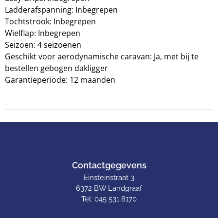
Ladderafspanning: Inbegrepen
Tochtstrook: Inbegrepen
Wielflap: Inbegrepen
Seizoen: 4 seizoenen
Geschikt voor aerodynamische caravan: Ja, met bij te
bestellen gebogen dakligger
Garantieperiode: 12 maanden
Contactgegevens
Einsteinstraat 3
6372 BW Landgraaf
Tel: 045 531 8170