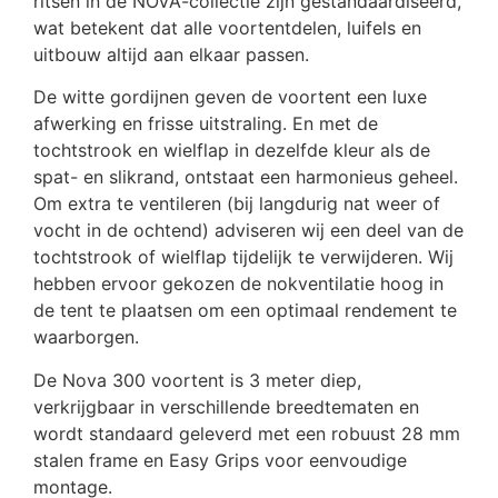
ritsen in de NOVA-collectie zijn gestandaardiseerd,
wat betekent dat alle voortentdelen, luifels en
uitbouw altijd aan elkaar passen.
De witte gordijnen geven de voortent een luxe
afwerking en frisse uitstraling. En met de
tochtstrook en wielflap in dezelfde kleur als de
spat- en slikrand, ontstaat een harmonieus geheel.
Om extra te ventileren (bij langdurig nat weer of
vocht in de ochtend) adviseren wij een deel van de
tochtstrook of wielflap tijdelijk te verwijderen. Wij
hebben ervoor gekozen de nokventilatie hoog in
de tent te plaatsen om een optimaal rendement te
waarborgen.
De Nova 300 voortent is 3 meter diep,
verkrijgbaar in verschillende breedtematen en
wordt standaard geleverd met een robuust 28 mm
stalen frame en Easy Grips voor eenvoudige
montage.