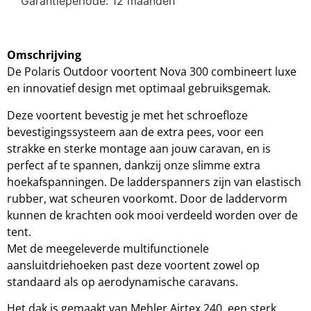
Garantieperiode: 12 maanden
Omschrijving
De Polaris Outdoor voortent Nova 300 combineert luxe
en innovatief design met optimaal gebruiksgemak.
Deze voortent bevestig je met het schroefloze
bevestigingssysteem aan de extra pees, voor een
strakke en sterke montage aan jouw caravan, en is
perfect af te spannen, dankzij onze slimme extra
hoekafspanningen. De ladderspanners zijn van elastisch
rubber, wat scheuren voorkomt. Door de laddervorm
kunnen de krachten ook mooi verdeeld worden over de
tent.
Met de meegeleverde multifunctionele
aansluitdriehoeken past deze voortent zowel op
standaard als op aerodynamische caravans.
Het dak is gemaakt van Mehler Airtex 240, een sterk