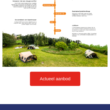
Actueel aanbod