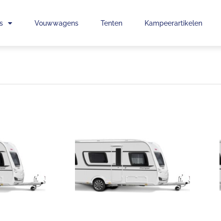
s
Vouwwagens
Tenten
Kampeerartikelen