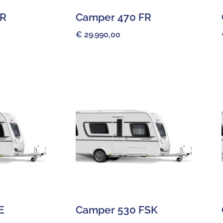
ER
Camper 470 FR
€
29.990,00
E
Camper 530 FSK