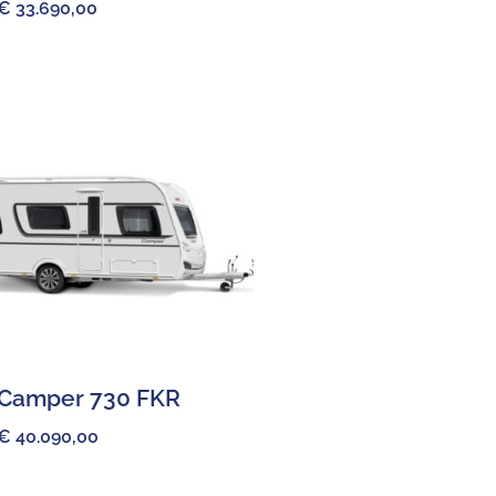
€
33.690,00
Camper 730 FKR
€
40.090,00